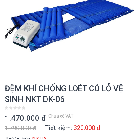
ĐỆM KHÍ CHỐNG LOÉT CÓ LỖ VỆ
SINH NKT DK-06
Chưa có VAT
1.470.000 đ
Tiết kiệm:
320.000 đ
1.790.000 đ
Thương hiệu:
NIKITA