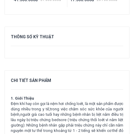
THÔNG SỐ
KỸ THUẬT
CHI TIẾT
SẢN PHẨM
1. Giới Thiệu
Đệm khí hay còn gọi là nệm hơi chống loét, là một sản phẩm được
dùng nhiều trong y tế,trong việc chăm sóc sức khỏe của người
bệnh,người già cao tuổi hay những bệnh nhân bị liệt nằm điều trị
lâu ngày bị triệu chứng bedsore ( triệu chứng thối loét vì nằm liệt
giường): Những bệnh nhân gặp phải triệu chứng này chỉ cần nằm
nguyên một tư thế trong khoảng từ 1 - 2 tiếng sẽ khiến cơ thể đỏ