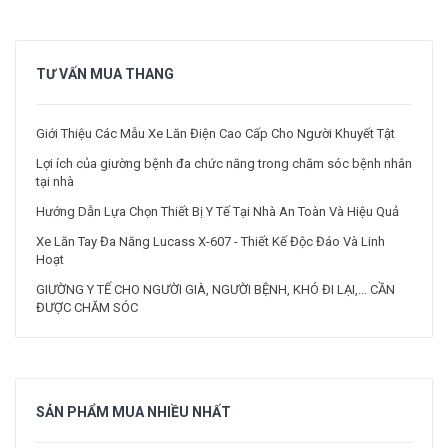
TƯ VẤN MUA THANG
Giới Thiệu Các Mẫu Xe Lăn Điện Cao Cấp Cho Người Khuyết Tật
Lợi ích của giường bệnh đa chức năng trong chăm sóc bệnh nhân
tại nhà
Hướng Dẫn Lựa Chọn Thiết Bị Y Tế Tại Nhà An Toàn Và Hiệu Quả
Xe Lăn Tay Đa Năng Lucass X-607 - Thiết Kế Độc Đáo Và Linh
Hoạt
GIƯỜNG Y TẾ CHO NGƯỜI GIÀ, NGƯỜI BỆNH, KHÓ ĐI LẠI,... CẦN
ĐƯỢC CHĂM SÓC
SẢN PHẨM MUA NHIỀU NHẤT