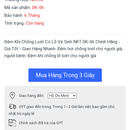
Mã sản phẩm:
DK-06
Bảo hành:
6 Tháng
Tình trạng:
Còn hàng
Đệm Khí Chống Loét Có Lỗ Vệ Sinh NKT DK-06 Chính Hãng -
Giá Tốt - Giao Hàng Nhanh. Đệm hơi chống loét cho người già,
người bệnh. Đệm khí chống lở loét cho người già
Mua Hàng Trong 3 Giây
Giao hàng đến:
GYT giao đến trong:
Trong 1 - 2 Giờ làm việc bao gồm chủ
nhật trừ ngày lễ
Chính sách đổi trả của GYT