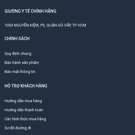
GIƯỜNG Y TẾ CHÍNH HÃNG
1053 NGUYỄN KIỆM, P3, QUẬN GÒ VẤP, TP. HCM
CHÍNH SÁCH
Quy định chung
Bảo hành sản phẩm
Bảo mật thông tin
HỖ TRỢ KHÁCH HÀNG
Hướng dẫn mua hàng
Hướng dẫn thanh toán
Các hình thức mua hàng
Sơ đồ đường đi