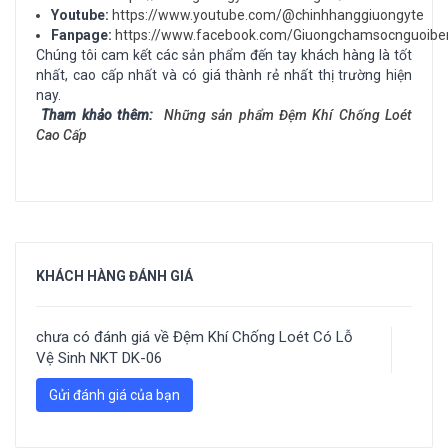
Youtube:
https://www.youtube.com/@chinhhanggiuongyte
Fanpage:
https://www.facebook.com/Giuongchamsocnguoibe
Chúng tôi cam kết các sản phẩm đến tay khách hàng là tốt
nhất, cao cấp nhất và có giá thành rẻ nhất thị trường hiện
nay.
Tham khảo thêm:
Những sản phẩm
Đệm Khí Chống Loét
Cao Cấp
KHÁCH HÀNG ĐÁNH GIÁ
chưa có đánh giá về
Đệm Khí Chống Loét Có Lỗ
Vệ Sinh NKT DK-06
Gửi đánh giá của bạn