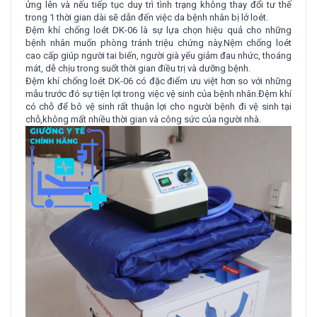
ửng lên và nếu tiếp tục duy trì tình trạng không thay đổi tư thế
trong 1 thời gian dài sẽ dẫn đến việc da bệnh nhân bị lở loét.
Đệm khí chống loét DK-06 là sự lựa chọn hiệu quả cho những
bệnh nhân muốn phòng tránh triệu chứng này.Nệm chống loét
cao cấp giúp người tai biến, người già yếu giảm đau nhức, thoáng
mát, dễ chịu trong suốt thời gian điều trị và dưỡng bệnh.
Đệm khí chống loét DK-06 có đặc điểm ưu việt hơn so với những
mẫu trước đó sự tiện lợi trong việc vệ sinh của bệnh nhân.Đệm khí
có chỗ để bô vệ sinh rất thuận lợi cho người bệnh đi vệ sinh tại
chỗ,không mất nhiều thời gian và công sức của người nhà.