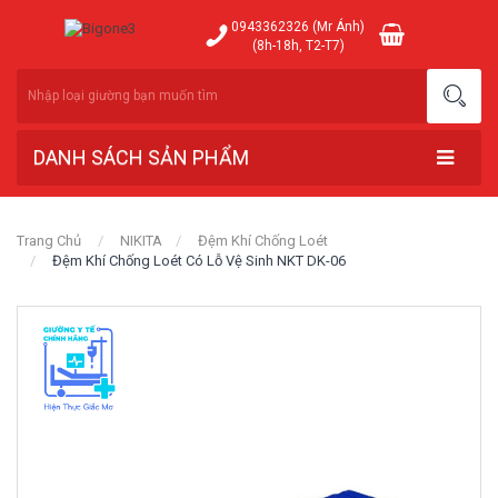
0943362326 (Mr Ánh)
(8h-18h, T2-T7)
DANH SÁCH SẢN PHẨM
Trang Chủ
NIKITA
Đệm Khí Chống Loét
Đệm Khí Chống Loét Có Lỗ Vệ Sinh NKT DK-06