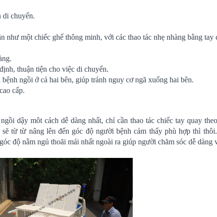
n di chuyển.
iãn như một chiếc ghế thông minh, với các thao tác nhẹ nhàng bằng tay 
àng.
ịnh, thuận tiện cho việc di chuyển.
i bệnh ngồi ở cả hai bên, giúp tránh nguy cơ ngã xuống hai bên.
cao cấp.
gồi dậy môt cách dễ dàng nhất, chỉ cần thao tác chiếc tay quay theo
sẽ từ từ nâng lên đến góc độ người bệnh cảm thấy phù hợp thì thôi
óc độ nằm ngủ thoãi mái nhất ngoài ra giúp người chăm sóc dễ dàng v