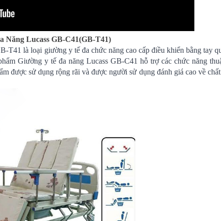
Đa Năng Lucass GB-C41(GB-T41)
-T41 là loại giường y tế đa chức năng cao cấp điều khiển bằng tay q
 phẩm Giường y tế đa năng Lucass GB-C41 hỗ trợ các chức năng thuậ
hẩm được sử dụng rộng rãi và được người sử dụng đánh giá cao về chất