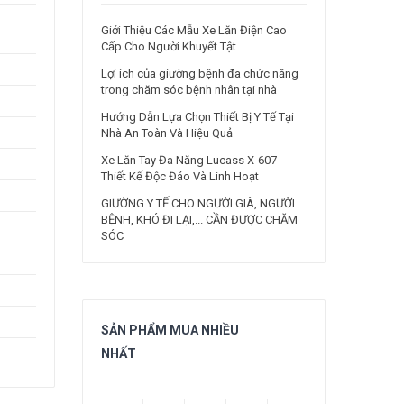
Giới Thiệu Các Mẫu Xe Lăn Điện Cao
Cấp Cho Người Khuyết Tật
Lợi ích của giường bệnh đa chức năng
trong chăm sóc bệnh nhân tại nhà
Hướng Dẫn Lựa Chọn Thiết Bị Y Tế Tại
Nhà An Toàn Và Hiệu Quả
Xe Lăn Tay Đa Năng Lucass X-607 -
Thiết Kế Độc Đáo Và Linh Hoạt
GIƯỜNG Y TẾ CHO NGƯỜI GIÀ, NGƯỜI
BỆNH, KHÓ ĐI LẠI,... CẦN ĐƯỢC CHĂM
SÓC
SẢN PHẨM MUA NHIỀU
NHẤT