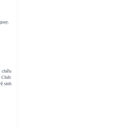
quay.
 chiều
. Chức
ệ sinh