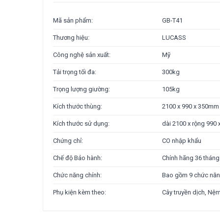
Mã sản phẩm:
GB-T41
Thương hiệu:
LUCASS
Công nghệ sản xuất:
Mỹ
Tải trọng tối đa:
300kg
Trọng lượng giường:
105kg
Kích thước thùng:
2100 x 990 x 350mm
Kích thước sử dụng:
dài 2100 x rộng 990
Chứng chỉ:
CO nhập khẩu
Chế độ Bảo hành:
Chính hãng 36 tháng
Chức năng chính:
Bao gồm 9 chức năn
Phụ kiện kèm theo:
Cây truyền dịch, Nệm