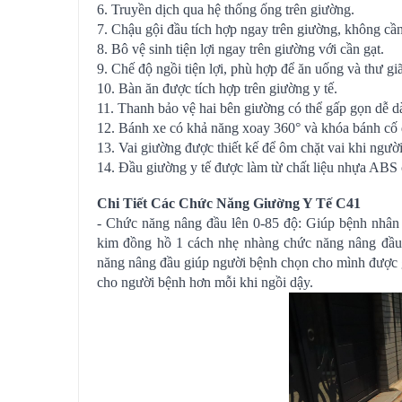
6. Truyền dịch qua hệ thống ống trên giường.
7. Chậu gội đầu tích hợp ngay trên giường, không cầ
8. Bô vệ sinh tiện lợi ngay trên giường với cần gạt.
9. Chế độ ngồi tiện lợi, phù hợp để ăn uống và thư g
10. Bàn ăn được tích hợp trên giường y tế.
11. Thanh bảo vệ hai bên giường có thể gấp gọn dễ d
12. Bánh xe có khả năng xoay 360° và khóa bánh cố đ
13. Vai giường được thiết kế để ôm chặt vai khi ngườ
14. Đầu giường y tế được làm từ chất liệu nhựa ABS 
Chi Tiết Các Chức Năng Giường Y Tế C41
- Chức năng nâng đầu lên 0-85 độ: Giúp bệnh nhân n
kim đồng hồ 1 cách nhẹ nhàng chức năng nâng đầu 
năng nâng đầu giúp người bệnh chọn cho mình được g
cho người bệnh hơn mỗi khi ngồi dậy.