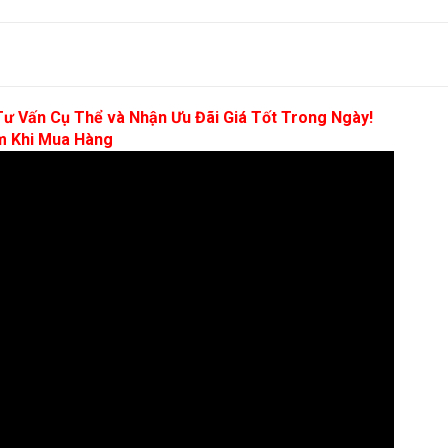
ư Vấn Cụ Thể và Nhận Ưu Đãi Giá Tốt Trong Ngày!
m Khi Mua Hàng