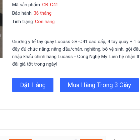
Mã sản phẩm:
GB-C41
Bảo hành:
36 tháng
Tình trạng:
Còn hàng
Giường y tế tay quay Lucass GB-C41 cao cấp, 4 tay quay + 1 c
đầy đủ chức năng: nâng đầu/chân, nghiêng, bô vệ sinh, gội đầ
nhập khẩu chính hãng Lucass - Công Nghệ Mỹ. Liên hệ nhận 
đãi giá tốt trong ngày!
Đặt Hàng
Mua Hàng Trong 3 Giây