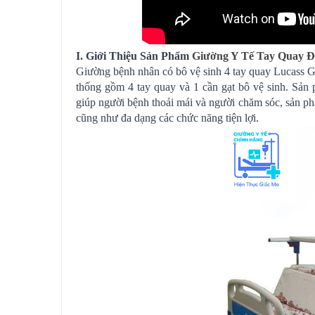
I. Giới Thiệu Sản Phẩm
Giường Y Tế Tay Quay 
Giường bệnh nhân có bô vệ sinh 4 tay quay Lucass GB
thống gồm 4 tay quay và 1 cần gạt bô vệ sinh. Sản
giúp người bệnh thoải mái và người chăm sóc, sản p
cũng như đa dạng các chức năng tiện lợi.