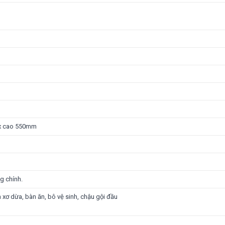
 x cao 550mm
g chính.
 xơ dừa, bàn ăn, bô vệ sinh, chậu gội đầu