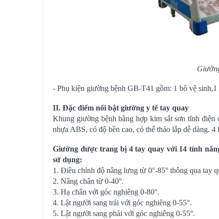
Giường
- Phụ kiện giường bệnh GB-T41 gồm: 1 bô vệ sinh,1 t
II. Đặc điểm nổi bật giường y tế tay quay
Khung giường bệnh bằng hợp kim sắt sơn tĩnh điện c
nhựa ABS, có độ bền cao, có thể tháo lắp dễ dàng. 4
Giường được trang bị 4 tay quay với 14 tính năng
sử dụng:
1. Điều chỉnh độ nâng lưng từ 0°-85° thông qua tay q
2. Nâng chân từ 0-40°.
3. Hạ chân với góc nghiêng 0-80°.
4. Lật người sang trái với góc nghiêng 0-55°.
5. Lật người sang phải với góc nghiêng 0-55°.