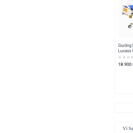
Giường
Lucass
18.900
Vì S