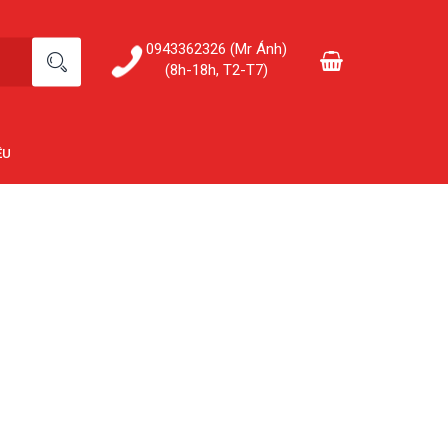
0943362326 (Mr Ánh)
(8h-18h, T2-T7)
ỆU