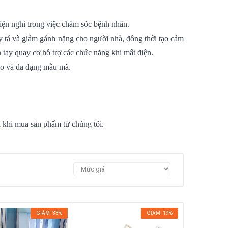
tiện nghi trong việc chăm sóc bệnh nhân.
 y tá và giảm gánh nặng cho người nhà, đồng thời tạo cảm
n tay quay cơ hỗ trợ các chức năng khi mất điện.
ảo và đa dạng mẫu mã.
 khi mua sản phẩm từ chúng tôi.
GIẢM -33%
GIẢM -19%