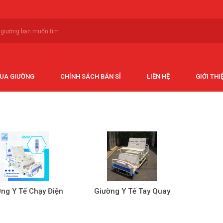
MUA GIƯỜNG
CHÍNH SÁCH BÁN SỈ
LIÊN HỆ
GIỚI THI
ng Y Tế Chạy Điện
Giường Y Tế Tay Quay