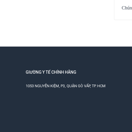
Chúng
GIƯỜNG Y TẾ CHÍNH HÃNG
1053 NGUYỄN KIỆM, P3, QUẬN GÒ VẤP, TP. HCM