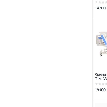
14.900
Giường 
TJM-GD
19.000