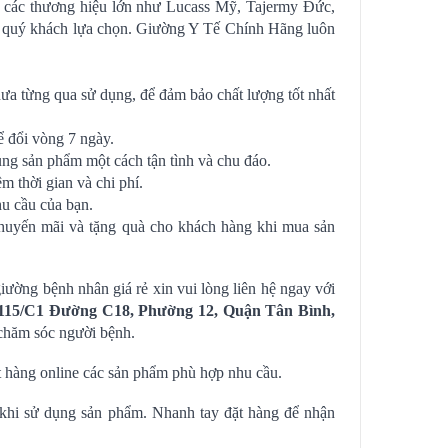
ủa các thương hiệu lớn như Lucass Mỹ, Tajermy Đức,
 để quý khách lựa chọn. Giường Y Tế Chính Hãng luôn
a từng qua sử dụng, để đảm bảo chất lượng tốt nhất
ể đổi vòng 7 ngày.
ụng sản phẩm một cách tận tình và chu đáo.
 thời gian và chi phí.
hu cầu của bạn.
huyến mãi và tặng quà cho khách hàng khi mua sản
ường bệnh nhân giá rẻ xin vui lòng liên hệ ngay với
115/C1 Đường C18, Phường 12, Quận Tân Bình,
chăm sóc người bệnh.
t hàng online các sản phẩm phù hợp nhu cầu.
u khi sử dụng sản phẩm. Nhanh tay đặt hàng để nhận