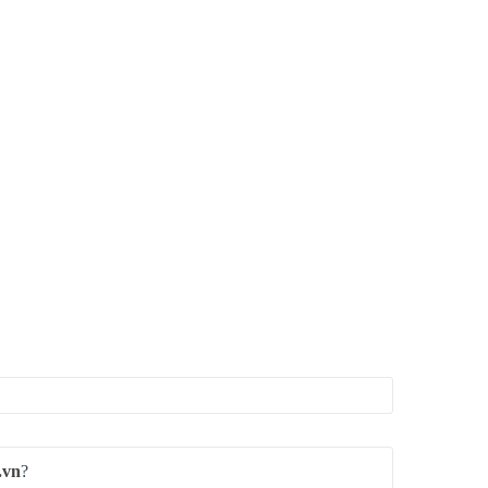
.vn
?