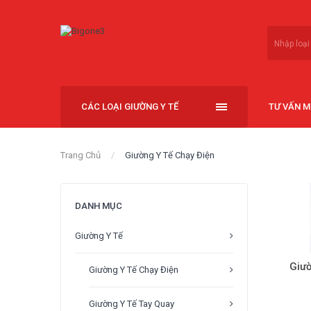
CÁC LOẠI GIƯỜNG Y TẾ
TƯ VẤN 
Trang Chủ
Giường Y Tế Chạy Điện
DANH MỤC
Giường Y Tế
Giườ
Giường Y Tế Chạy Điện
Giường Y Tế Tay Quay